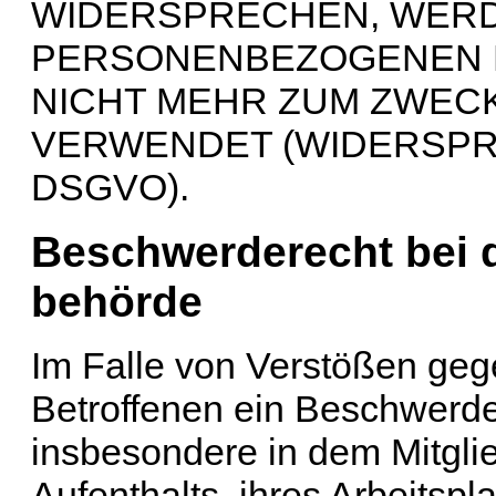
WIDERSPRECHEN, WERD
PERSONENBEZOGENEN 
NICHT MEHR ZUM ZWEC
VERWENDET (WIDERSPRU
DSGVO).
Beschwerde­recht bei 
behörde
Im Falle von Verstößen ge
Betroffenen ein Beschwerde
insbesondere in dem Mitgli
Aufenthalts, ihres Arbeitspl