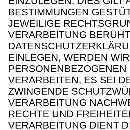
EINZULEGEN; DIES GILT 
BESTIMMUNGEN GESTÜTZ
JEWEILIGE RECHTSGRUN
VERARBEITUNG BERUHT,
DATENSCHUTZERKLÄRUN
EINLEGEN, WERDEN WIR
PERSONENBEZOGENEN 
VERARBEITEN, ES SEI D
ZWINGENDE SCHUTZWÜR
VERARBEITUNG NACHWEI
RECHTE UND FREIHEITE
VERARBEITUNG DIENT 