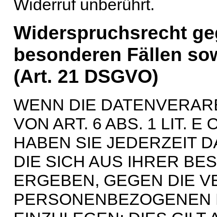
Widerruf unberührt.
Widerspruchsrecht ge
besonderen Fällen so
(Art. 21 DSGVO)
WENN DIE DATENVERAR
VON ART. 6 ABS. 1 LIT. 
HABEN SIE JEDERZEIT 
DIE SICH AUS IHRER BE
ERGEBEN, GEGEN DIE V
PERSONENBEZOGENEN 