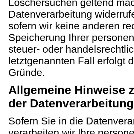
Löschersuchen geltend mach
Datenverarbeitung widerruf
sofern wir keine anderen re
Speicherung Ihrer persone
steuer- oder handelsrechtli
letztgenannten Fall erfolgt 
Gründe.
Allgemeine Hinweise 
der Datenverarbeitung
Sofern Sie in die Datenvera
verarbeiten wir Ihre perso