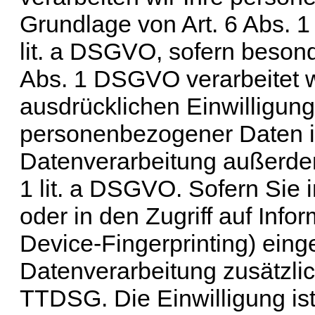
Grundlage von Art. 6 Abs. 1 
lit. a DSGVO, sofern beson
Abs. 1 DSGVO verarbeitet w
ausdrücklichen Einwilligung
personenbezogener Daten in 
Datenverarbeitung außerdem
1 lit. a DSGVO. Sofern Sie
oder in den Zugriff auf Infor
Device-Fingerprinting) einge
Datenverarbeitung zusätzli
TTDSG. Die Einwilligung ist 