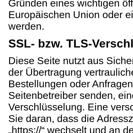
Gründen eines wichtigen öff
Europäischen Union oder ein
werden.
SSL- bzw. TLS-Versch
Diese Seite nutzt aus Sich
der Übertragung vertraulich
Bestellungen oder Anfragen,
Seitenbetreiber senden, ei
Verschlüsselung. Eine vers
Sie daran, dass die Adressze
„https://“ wechselt und an 